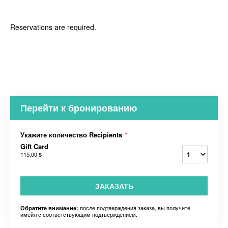
Reservations are required.
Перейти к бронированию
Укажите количество Recipients
*
Gift Card
115,00 $
ЗАКАЗАТЬ
после подтверждения заказа, вы получите
Обратите внимание:
имейл с соответствующим подтверждением.